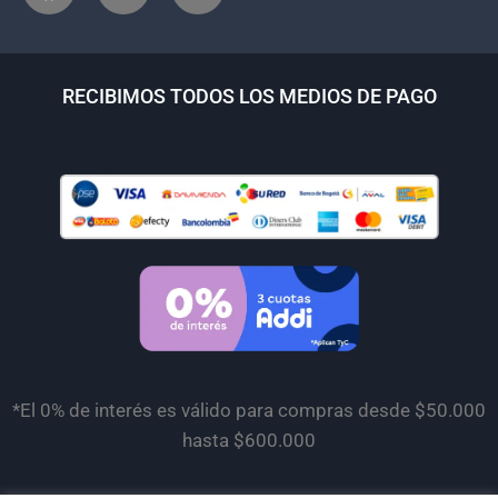
RECIBIMOS TODOS LOS MEDIOS DE PAGO
*El 0% de interés es válido para compras desde $50.000
hasta $600.000