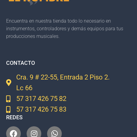
Encuentra en nuestra tienda todo lo necesario en
instrumentos, controladores y demás equipos para tus
producciones musicales.
CONTACTO
Cra. 9 # 22-55, Entrada 2 Piso 2.
Lc 66
57 317 426 75 82
57 317 426 75 83
REDES