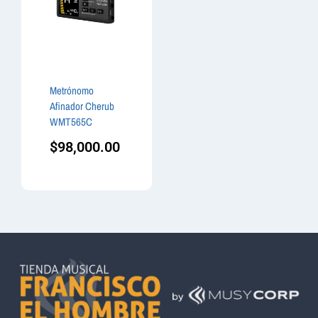
Metrónomo
Afinador Cherub
WMT565C
$
98,000.00