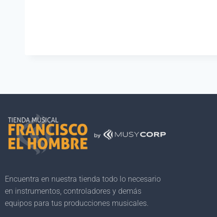
Encuentra en nuestra tienda todo lo necesario
en instrumentos, controladores y demás
equipos para tus producciones musicales.