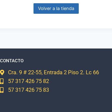
Volver a la tienda
CONTACTO
Cra. 9 # 22-55, Entrada 2 Piso 2. Lc 66
57 317 426 75 82
57 317 426 75 83