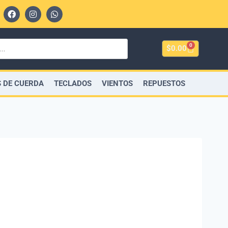
0
$
0.00
 DE CUERDA
TECLADOS
VIENTOS
REPUESTOS