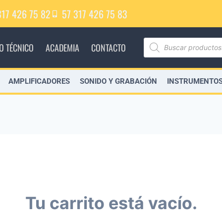
317 426 75 82
57 317 426 75 83
IO TÉCNICO
ACADEMIA
CONTACTO
AMPLIFICADORES
SONIDO Y GRABACIÓN
INSTRUMENTOS
Tu carrito está vacío.